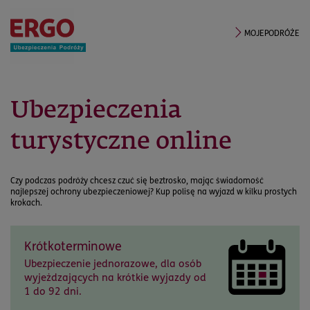
MOJEPODRÓŻE
Ubezpieczenia
turystyczne online
Czy podczas podróży chcesz czuć się beztrosko, mając świadomość
najlepszej ochrony ubezpieczeniowej? Kup polisę na wyjazd w kilku prostych
krokach.
Krótkoterminowe
Ubezpieczenie jednorazowe, dla osób
wyjeżdzających na krótkie wyjazdy od
1 do 92 dni.