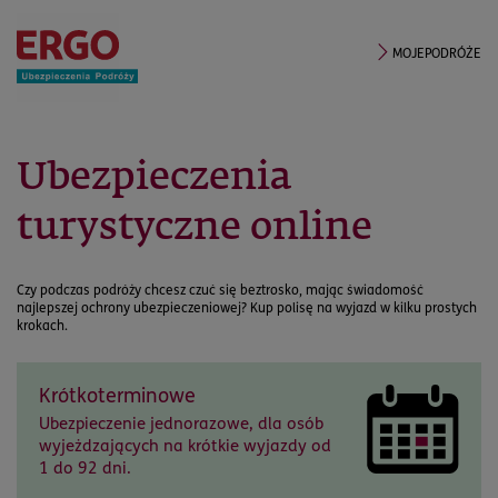
MOJEPODRÓŻE
Ubezpieczenia
turystyczne online
Czy podczas podróży chcesz czuć się beztrosko, mając świadomość
najlepszej ochrony ubezpieczeniowej? Kup polisę na wyjazd w kilku prostych
krokach.
Krótkoterminowe
Ubezpieczenie jednorazowe, dla osób
wyjeżdzających na krótkie wyjazdy od
1 do 92 dni.